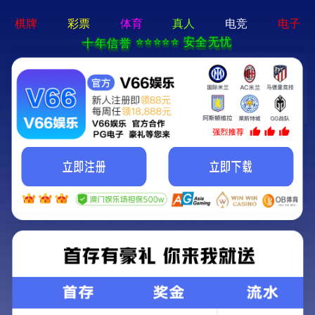
亚新ty官网 - 下载最新版